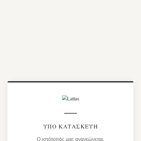
ΥΠΌ ΚΑΤΑΣΚΕΥΉ
Ο ιστότοπός μας ανανεώνεται.