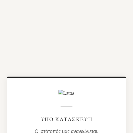
ΥΠΌ ΚΑΤΑΣΚΕΥΉ
Ο ιστότοπός μας ανανεώνεται.