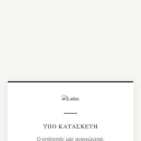
ΥΠΌ ΚΑΤΑΣΚΕΥΉ
Ο ιστότοπός μας ανανεώνεται.