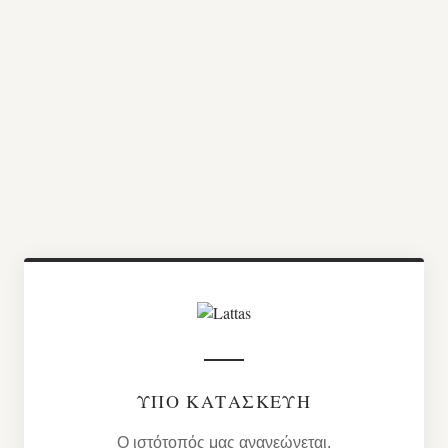
ΥΠΌ ΚΑΤΑΣΚΕΥΉ
Ο ιστότοπός μας ανανεώνεται.