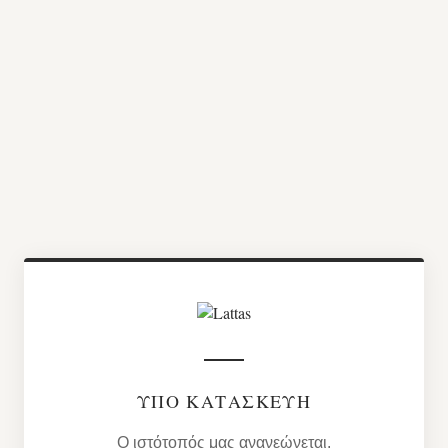
ΥΠΌ ΚΑΤΑΣΚΕΥΉ
Ο ιστότοπός μας ανανεώνεται.