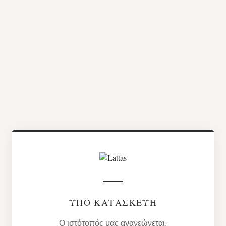
ΥΠΌ ΚΑΤΑΣΚΕΥΉ
Ο ιστότοπός μας ανανεώνεται.